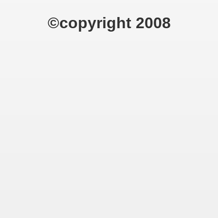
©copyright 2008