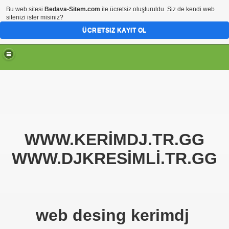
Bu web sitesi
Bedava-Sitem.com
ile ücretsiz oluşturuldu. Siz de kendi web
sitenizi ister misiniz?
ÜCRETSIZ KAYIT OL
WWW.KERİMDJ.TR.GG
WWW.DJKRESİMLİ.TR.GG
web desing kerimdj