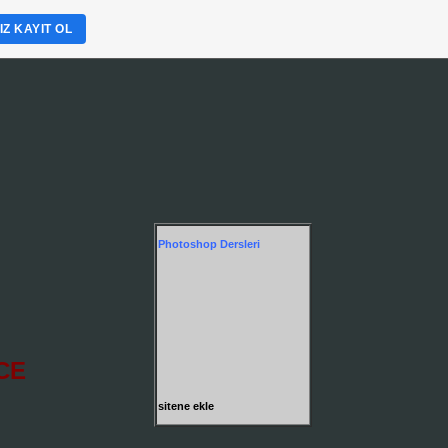
Z KAYIT OL
Photoshop Dersleri
ECE
sitene ekle