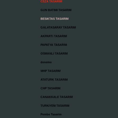
CEZA TASARIM
GUN BATIMI TASARIM
BESiKTAS TASARIM
GALATASARAY TASARIM
AKPARTi TASARIM
PAPATYA TASARIM
OSMANLI TASARIM
deneme
MHP TASARIM
ATATURK TASARIM
CHP TASARIM
CANAKKALE TASARIM
TURKiYEM TASARIM
Pembe Tasarim